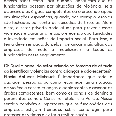
devem saber como lidar quando identificam que os
funcionários passam por situações de violência, seja
acionando os órgãos competentes ou oferecendo apoio
em situações específicas, quando, por exemplo, escolas
são fechadas por conta de episódios de tiroteios. Além
disso, o setor privado pode atuar para prevenir essas
violências e garantir direitos, oferecendo oportunidades
e investindo em ações de impacto social. Para isso, o
tema deve ser pautado pelas lideranças mais altas das
empresas, de modo a mobilizarem a todos os
funcionários nesse engajamento.
CI: Qual o papel do setor privado na tomada de atitude
ao identificar violências contra crianças e adolescentes?
Flavia Antunes Michaud:
É importante que toda e
qualquer pessoa saiba como reconhecer uma situação
de violência contra crianças e adolescentes e acionar os
órgãos competentes, bem como os canais de denúncia
pertinentes, como o Conselho Tutelar e a Polícia. Nesse
sentido, também é importante que os funcionários das
empresas estejam treinados sobre como agir para
proteger as vítimas e evitar a revitimização.