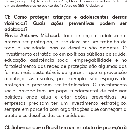
Flávia (à esquerda), Alexandre dos Reis, Eliane Damasceno (última á direita)
e mais debatedoras no evento dos 15 Anos do SESI Cidadania
CI: Como proteger crianças e adolescentes dessas
violências? Quais ações preventivas podem ser
adotadas?
Flavia Antunes Michaud:
Toda criança e adolescente
precisa ser protegida, e isso deve ser um trabalho de
toda a sociedade, pois os desafios são gigantes. O
investimento estratégico em políticas públicas de saúde,
educação, assistência social, empregabilidade e no
fortalecimento das redes de proteção são algumas das
formas mais sustentáveis de garantir que a prevenção
aconteça. As escolas, por exemplo, são espaços de
proteção e precisam ser fortalecidas. O investimento
social privado tem um papel fundamental de catalisar
políticas onde atua e criar ações preventivas. As
empresas precisam ter um investimento estratégico,
sempre em parceria com organizações que conheçam a
pauta e os desafios das comunidades.
CI: Sabemos que o Brasil tem um estatuto de proteção à