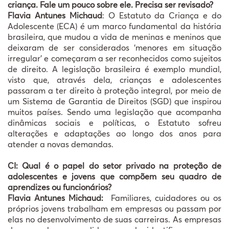
criança. Fale um pouco sobre ele. Precisa ser revisado?
Flavia Antunes Michaud
: O Estatuto da Criança e do
Adolescente (ECA) é um marco fundamental da história
brasileira, que mudou a vida de meninas e meninos que
deixaram de ser considerados ‘menores em situação
irregular’ e começaram a ser reconhecidos como sujeitos
de direito. A legislação brasileira é exemplo mundial,
visto que, através dela, crianças e adolescentes
passaram a ter direito à proteção integral, por meio de
um Sistema de Garantia de Direitos (SGD) que inspirou
muitos países. Sendo uma legislação que acompanha
dinâmicas sociais e políticas, o Estatuto sofreu
alterações e adaptações ao longo dos anos para
atender a novas demandas.
CI: Qual é o papel do setor privado na proteção de
adolescentes e jovens que compõem seu quadro de
aprendizes ou funcionários?
Flavia Antunes Michaud:
Familiares, cuidadores ou os
próprios jovens trabalham em empresas ou passam por
elas no desenvolvimento de suas carreiras. As empresas