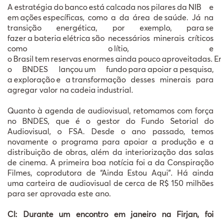
A estratégia do banco está calcada nos pilares da NIB e
em ações específicas, como a da área de saúde. Já na
transição energética, por exemplo, para se
fazer a bateria elétrica são necessários minerais críticos
como o lítio, e
o Brasil tem reservas enormes ainda pouco aproveitadas. E
o BNDES lançou um fundo para apoiar a pesquisa,
a exploração e a transformação desses minerais para
agregar valor na cadeia industrial.
Quanto à agenda de audiovisual, retomamos com força
no BNDES, que é o gestor do Fundo Setorial do
Audiovisual, o FSA. Desde o ano passado, temos
novamente o programa para apoiar a produção e a
distribuição de obras, além da interiorização das salas
de cinema. A primeira boa notícia foi a da Conspiração
Filmes, coprodutora de “Ainda Estou Aqui”. Há ainda
uma carteira de audiovisual de cerca de R$ 150 milhões
para ser aprovada este ano.
CI: Durante um encontro em janeiro na Firjan, foi