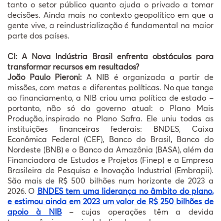
tanto o setor público quanto ajuda o privado a tomar
decisões. Ainda mais no contexto geopolítico em que a
gente vive, a reindustrialização é fundamental na maior
parte dos países.
CI: A Nova Indústria Brasil enfrenta obstáculos para
transformar recursos em resultados?
João Paulo Pieroni:
A NIB é organizada a partir de
missões, com metas e diferentes políticas. No que tange
ao financiamento, a NIB criou uma política de estado –
portanto, não só do governo atual: o Plano Mais
Produção, inspirado no Plano Safra. Ele uniu todas as
instituições financeiras federais: BNDES, Caixa
Econômica Federal (CEF), Banco do Brasil, Banco do
Nordeste (BNB) e o Banco da Amazônia (BASA), além da
Financiadora de Estudos e Projetos (Finep) e a Empresa
Brasileira de Pesquisa e Inovação Industrial (Embrapii).
São mais de R$ 500 bilhões num horizonte de 2023 a
2026. O
BNDES tem uma liderança no âmbito do plano,
e estimou ainda em 2023 um valor de R$ 250 bilhões de
apoio à NIB
– cujas operações têm a devida