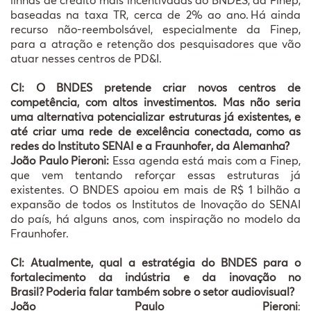
baseadas na taxa TR, cerca de 2% ao ano. Há ainda
recurso não-reembolsável, especialmente da Finep,
para a atração e retenção dos pesquisadores que vão
atuar nesses centros de PD&I.
CI: O BNDES pretende criar novos centros de
competência, com altos investimentos. Mas não seria
uma alternativa potencializar estruturas já existentes, e
até criar uma rede de excelência conectada, como as
redes do Instituto SENAI e a Fraunhofer, da Alemanha?
João Paulo Pieroni:
Essa agenda está mais com a Finep,
que vem tentando reforçar essas estruturas já
existentes. O BNDES apoiou em mais de R$ 1 bilhão a
expansão de todos os Institutos de Inovação do SENAI
do país, há alguns anos, com inspiração no modelo da
Fraunhofer.
CI: Atualmente, qual a estratégia do BNDES para o
fortalecimento da indústria e da inovação no
Brasil? Poderia falar também sobre o setor audiovisual?
João Paulo Pieroni
: