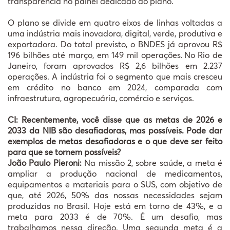
transparência no painel dedicado ao plano.
O plano se divide em quatro eixos de linhas voltadas a
uma indústria mais inovadora, digital, verde, produtiva e
exportadora. Do total previsto, o BNDES já aprovou R$
196 bilhões até março, em 149 mil operações. No Rio de
Janeiro, foram aprovados R$ 2,6 bilhões em 2.237
operações. A indústria foi o segmento que mais cresceu
em crédito no banco em 2024, comparada com
infraestrutura, agropecuária, comércio e serviços.
CI: Recentemente, você disse que as metas de 2026 e
2033 da NIB são desafiadoras, mas possíveis. Pode dar
exemplos de metas desafiadoras e o que deve ser feito
para que se tornem possíveis?
João Paulo Pieroni:
Na missão 2, sobre saúde, a meta é
ampliar a produção nacional de medicamentos,
equipamentos e materiais para o SUS, com objetivo de
que, até 2026, 50% das nossas necessidades sejam
produzidas no Brasil. Hoje está em torno de 43%, e a
meta para 2033 é de 70%. É um desafio, mas
trabalhamos nessa direção. Uma segunda meta é a