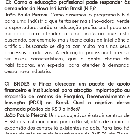
CI: Como a educação profissional pode responder às
demandas da Nova Indústria Brasil (NIB)?
João Paulo Pieroni:
Como dissemos, o programa NIB é
para uma indústria que tenta ser mais inovadora, verde
e exportadora, então a educação profissional pode ser
moldada para atender a uma indústria que está
buscando, por exemplo, mais tecnologias de inteligência
artificial, buscando se digitalizar muito mais nos seus
processos produtivos. A educação profissional precisa
ter essas características, que a gente chama de
habilitadoras, em especial para atender à demanda
dessa nova indústria.
CI: BNDES e Finep oferecem um pacote de apoio
financeiro e institucional para atração, implantação ou
expansão de centros de Pesquisa, Desenvolvimento e
Inovação (PD&I) no Brasil. Qual o objetivo dessa
chamada pública de R$ 3 bilhões?
João Paulo Pieroni:
Um dos objetivos é atrair centros de
PD&I das multinacionais para o Brasil, além de apoiar a
expansão dos centros já existentes no país. Para isso, há
linhas de crédito mais incentivadas do BNDES, da Finep,