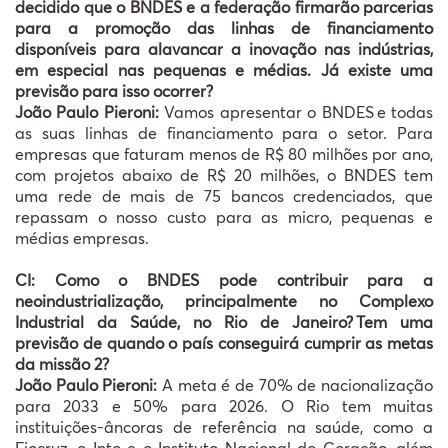
decidido que o BNDES e a federação firmarão parcerias
para a promoção das linhas de financiamento
disponíveis para alavancar a inovação nas indústrias,
em especial nas pequenas e médias. Já existe uma
previsão para isso ocorrer?
João Paulo Pieroni:
Vamos apresentar o BNDES e todas
as suas linhas de financiamento para o setor. Para
empresas que faturam menos de R$ 80 milhões por ano,
com projetos abaixo de R$ 20 milhões, o BNDES tem
uma rede de mais de 75 bancos credenciados, que
repassam o nosso custo para as micro, pequenas e
médias empresas.
CI: Como o BNDES pode contribuir para a
neoindustrialização, principalmente no Complexo
Industrial da Saúde, no Rio de Janeiro? Tem uma
previsão de quando o país conseguirá cumprir as metas
da missão 2?
João Paulo Pieroni:
A meta é de 70% de nacionalização
para 2033 e 50% para 2026. O Rio tem muitas
instituições-âncoras de referência na saúde, como a
Fiocruz, o Into e o Instituto Nacional do Coração, além