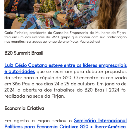
Carla Pinheiro, presidente do Conselho Empresarial de Mulheres da Firjan,
fala em um dos eventos do W20, grupo que contou com sua participação
nas reuniões realizadas ao longo do ano (Foto: Paula Johas)
B20 Summit Brasil
Luiz Césio Caetano esteve entre os líderes empresariais
e autoridades
que se reuniram para debater propostas
do setor para a cúpula do G20. O encontro foi realizado
em São Paulo nos dias 24 e 25 de outubro. Em janeiro de
2024, a abertura dos trabalhos do B20 Brasil 2024 foi
realizada na sede da Firjan.
Economia Criativa
Em agosto, a Firjan sediou o
Seminário Internacional
Políticas para Economia Criativa: G20 + Ibero-América
,