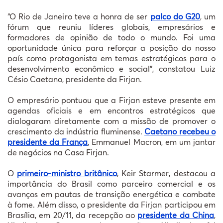
“O Rio de Janeiro teve a honra de ser
palco do G20
, um
fórum que reuniu líderes globais, empresários e
formadores de opinião de todo o mundo. Foi uma
oportunidade única para reforçar a posição do nosso
país como protagonista em temas estratégicos para o
desenvolvimento econômico e social”, constatou Luiz
Césio Caetano, presidente da Firjan.
O empresário pontuou que a Firjan esteve presente em
agendas oficiais e em encontros estratégicos que
dialogaram diretamente com a missão de promover o
crescimento da indústria fluminense.
Caetano recebeu o
presidente da França
, Emmanuel Macron, em um jantar
de negócios na Casa Firjan.
O
primeiro-ministro britânico
, Keir Starmer, destacou a
importância do Brasil como parceiro comercial e os
avanços em pautas de transição energética e combate
à fome. Além disso, o presidente da Firjan participou em
Brasília, em 20/11, da recepção ao
presidente da China
,