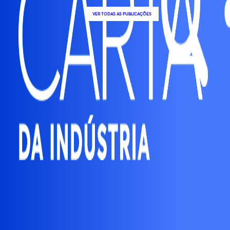
VER TODAS AS PUBLICAÇÕES