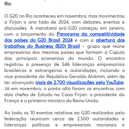
Rio
O G20 no Rio aconteceu em novembro, mas movimentou
a Firjan o ano todo de 2024, com debates, eventos e
discussões. A maratona pró-G20 começou em janeiro,
com o lançamento do
Panorama da competitividade
dos países do G20 Brasil 2024
e com a
abertura dos
trabalhos do Business (B20) Brasil
– grupo que reúne
empresários dos mesmos países que formam a Cúpula
das principais economias do mundo. O encontro
registrou a presença de 546 lideranças empresariais
brasileiras e estrangeiras e autoridades, incluindo o
vice-presidente da República Geraldo Alckmin, além de
ter alcançado
mais de 2.700 visualizações pelo YouTube
.
Já em novembro, o ponto alto foram os encontros com
dois chefes de Estado na Casa Firjan: o presidente da
França e o primeiro-ministro do Reino Unido.
Ao todo, os 10 eventos relativos ao G20 realizados pela
federação reuniram cerca de 2.500 autoridades e
lideranças políticas e empresariais nacionais e