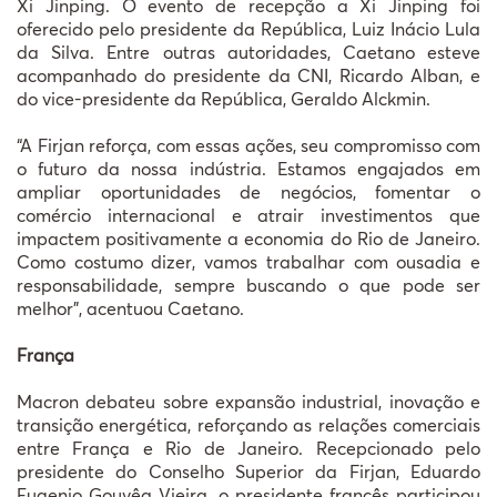
Xi Jinping. O evento de recepção a Xi Jinping foi
oferecido pelo presidente da República, Luiz Inácio Lula
da Silva. Entre outras autoridades, Caetano esteve
acompanhado do presidente da CNI, Ricardo Alban, e
do vice-presidente da República, Geraldo Alckmin.
“A Firjan reforça, com essas ações, seu compromisso com
o futuro da nossa indústria. Estamos engajados em
ampliar oportunidades de negócios, fomentar o
comércio internacional e atrair investimentos que
impactem positivamente a economia do Rio de Janeiro.
Como costumo dizer, vamos trabalhar com ousadia e
responsabilidade, sempre buscando o que pode ser
melhor", acentuou Caetano.
França
Macron debateu sobre expansão industrial, inovação e
transição energética, reforçando as relações comerciais
entre França e Rio de Janeiro. Recepcionado pelo
presidente do Conselho Superior da Firjan, Eduardo
Eugenio Gouvêa Vieira, o presidente francês participou