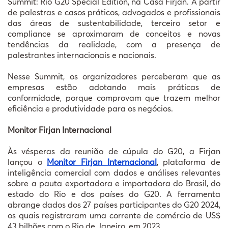
Summit: Rio G20 Special Edition, na Casa Firjan. A partir
de palestras e casos práticos, advogados e profissionais
das áreas de sustentabilidade, terceiro setor e
compliance se aproximaram de conceitos e novas
tendências da realidade, com a presença de
palestrantes internacionais e nacionais.
Nesse Summit, os organizadores perceberam que as
empresas estão adotando mais práticas de
conformidade, porque comprovam que trazem melhor
eficiência e produtividade para os negócios.
Monitor Firjan Internacional
Às vésperas da reunião de cúpula do G20, a Firjan
lançou o
Monitor Firjan Internacional
, plataforma de
inteligência comercial com dados e análises relevantes
sobre a pauta exportadora e importadora do Brasil, do
estado do Rio e dos países do G20. A ferramenta
abrange dados dos 27 países participantes do G20 2024,
os quais registraram uma corrente de comércio de US$
43 bilhões com o Rio de Janeiro, em 2023.