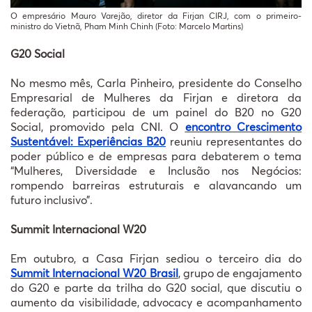
O empresário Mauro Varejão, diretor da Firjan CIRJ, com o primeiro-
ministro do Vietnã, Pham Minh Chinh (Foto: Marcelo Martins)
G20 Social
No mesmo mês, Carla Pinheiro, presidente do Conselho
Empresarial de Mulheres da Firjan e diretora da
federação, participou de um painel do B20 no G20
Social, promovido pela CNI. O
encontro Crescimento
Sustentável: Experiências B20
reuniu representantes do
poder público e de empresas para debaterem o tema
“Mulheres, Diversidade e Inclusão nos Negócios:
rompendo barreiras estruturais e alavancando um
futuro inclusivo”.
Summit Internacional W20
Em outubro, a Casa Firjan sediou o terceiro dia do
Summit Internacional W20 Brasil
, grupo de engajamento
do G20 e parte da trilha do G20 social, que discutiu o
aumento da visibilidade, advocacy e acompanhamento