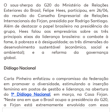
O sous-sherpa do G20 do Ministério de Relações
Exteriores do Brasil, Felipe Hees, participou, em 26/06,
da reunião do Conselho Empresarial de Relações
Internacionais da Firjan, presidida por Rodrigo Santiago.
Além de destacar o papel brasileiro na presidência do
grupo, Hees falou aos empresários sobre os três
principais eixos da liderança brasileira: o combate à
fome, à pobreza e à desigualdade; as três dimensões do
desenvolvimento sustentável (econômico, social e
ambiental); e a reforma da governança
global.
Diálogo Nacional
Carla Pinheiro enfatizou o compromisso da federação
em promover a diversidade, estimulando a inserção
feminina em postos de gestão e liderança, na abertura
do
1º Diálogo Nacional
, em março, na Casa Firjan.
“Neste ano em que o Brasil ocupa a presidência do G20,
a Firjan está extremamente envolvida com essa
agenda”, disse Carla.