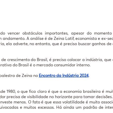
do vencer obstáculos importantes, apesar do momento 
 andamento. A análise é de Zeina Latif, economista e ex-s
a, ela adverte, no entanto, que é preciso buscar ganhos de
e crescimento do Brasil, é preciso colocar a indústria, que
ativa do Brasil é o mercado consumidor interno.
palestra de Zeina no
Encontro da Indústria 2024
.
 1980, o que fica claro é que a economia brasileira é muit
 precisa de visibilidade no horizonte para tomar decisões
 investe menos. O fato é que essa volatilidade é muito asso
quivocadas e muitos excessos. Há ainda um padrão de int