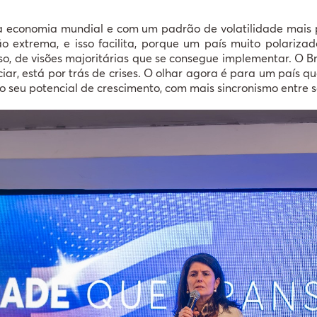
 economia mundial e com um padrão de volatilidade mais 
extrema, e isso facilita, porque um país muito polarizado
o, de visões majoritárias que se consegue implementar. O Bra
ociar, está por trás de crises. O olhar agora é para um país 
 seu potencial de crescimento, com mais sincronismo entre se