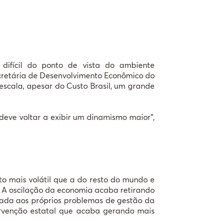
difícil do ponto de vista do ambiente
ecretária de Desenvolvimento Econômico do
 escala, apesar do Custo Brasil, um grande
 deve voltar a exibir um dinamismo maior”,
o mais volátil que a do resto do mundo e
. A oscilação da economia acaba retirando
ciada aos próprios problemas de gestão da
ervenção estatal que acaba gerando mais