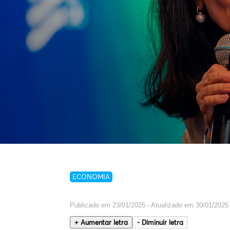
ECONOMIA
Publicado em 23/01/2025 - Atualizado em 30/01/2025
+ Aumentar letra
- Diminuir letra