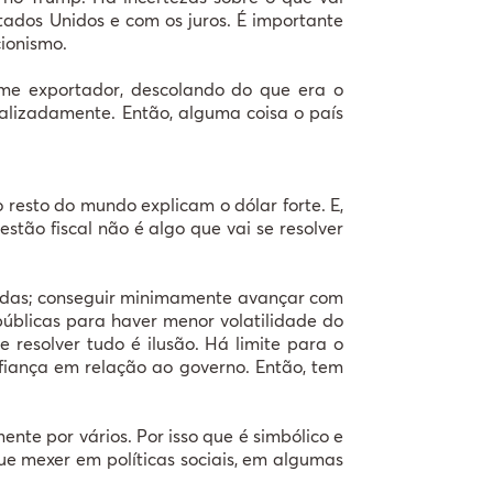
tados Unidos e com os juros. É importante
cionismo.
me exportador, descolando do que era o
calizadamente. Então, alguma coisa o país
esto do mundo explicam o dólar forte. E,
stão fiscal não é algo que vai se resolver
endas; conseguir minimamente avançar com
públicas para haver menor volatilidade do
 resolver tudo é ilusão. Há limite para o
fiança em relação ao governo. Então, tem
te por vários. Por isso que é simbólico e
ue mexer em políticas sociais, em algumas