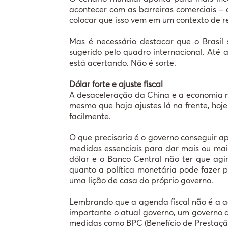
acontecer com as barreiras comerciais – 
colocar que isso vem em um contexto de re
Mas é necessário destacar que o Brasi
sugerido pelo quadro internacional. Até 
está acertando. Não é sorte.
Dólar forte e ajuste fiscal
A desaceleração da China e a economia n
mesmo que haja ajustes lá na frente, hoje
facilmente.
O que precisaria é o governo conseguir 
medidas essenciais para dar mais ou maio
dólar e o Banco Central não ter que agir
quanto a política monetária pode fazer 
uma lição de casa do próprio governo.
Lembrando que a agenda fiscal não é a ag
importante o atual governo, um governo d
medidas como BPC (Benefício de Prestação