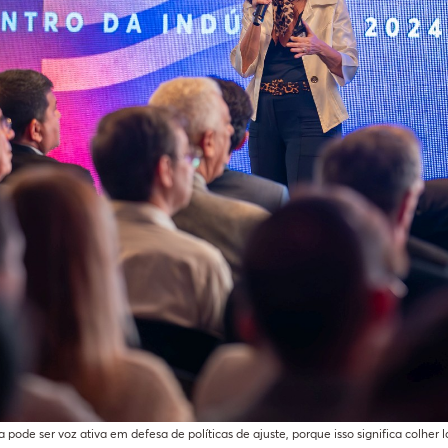
ia pode ser voz ativa em defesa de políticas de ajuste, porque isso significa colher 