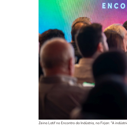
Zeina Latif no Encontro da Indústria, na Firjan: "A indústr