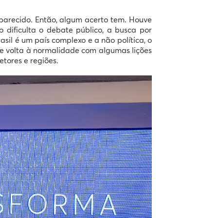
parecido. Então, algum acerto tem. Houve
 dificulta o debate público, a busca por
sil é um país complexo e a não política, o
que volta à normalidade com algumas lições
tores e regiões.