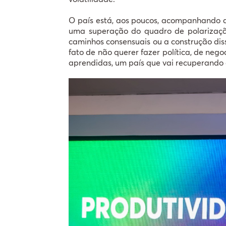
O país está, aos poucos, acompanhando a
uma superação do quadro de polarização 
caminhos consensuais ou a construção diss
fato de não querer fazer política, de neg
aprendidas, um país que vai recuperando o