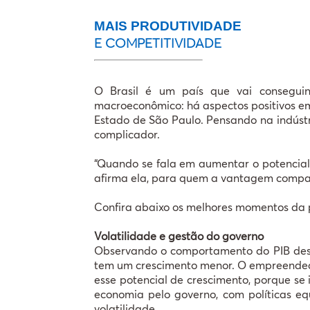
MAIS PRODUTIVIDADE
E COMPETITIVIDADE
O Brasil é um país que vai conseguin
macroeconômico: há aspectos positivos em
Estado de São Paulo. Pensando na indústri
complicador.
“Quando se fala em aumentar o potencial d
afirma ela, para quem a vantagem compar
Confira abaixo os melhores momentos da 
Volatilidade e gestão do governo
Observando o comportamento do PIB desde
tem um crescimento menor. O empreendedor
esse potencial de crescimento, porque se
economia pelo governo, com políticas e
volatilidade.