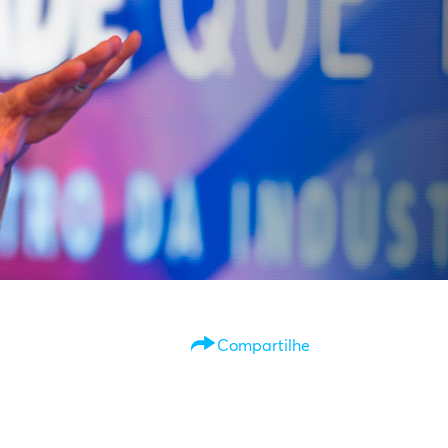
PESQUIS
ASSOCI
WEBSTORI
Compartilhe