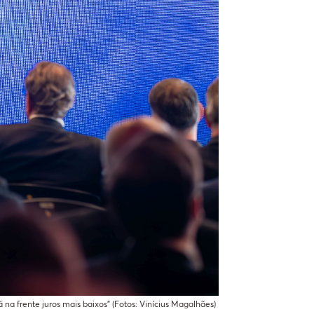
lá na frente juros mais baixos" (Fotos: Vinícius Magalhães)