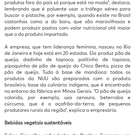
produtos fora do país só porque está na moda”, destaca,
lembrando que é poluente usar o tráfego aéreo para
buscar o pistache, por exemplo, quando existe no Brasil
castanhas como a do baru, que são maravilhosas e
podem produzir pastas com valor nutricional até maior
que o do produto importado.
A empresa, que tem liderança feminina, nasceu no Rio
de Janeiro e hoje está em 20 estados. Ela produz pão de
queijo, dadinho de tapioca, palitinho de tapioca,
pipoquinha de pão de queijo do Chico Bento, pizza de
pão de queijo. Tudo à base de mandioca: todos os
produtos da NUU são preparados com o produto
brasileiro, base da culinária indígena, que é encontrado
no entorno da fábrica em Minas Gerais. “O pão de queijo
colorido, por exemplo, usa cenoura, beterraba e
cúrcuma, que é o açafrão-da-terra, de pequenos
produtores rurais da região”, explica a empresária.
Bebidas vegetais sustentáveis