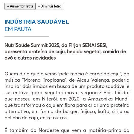
ANTERIOR
+ Aumentar letra
- Diminuir letra
PESQUIS
INDÚSTRIA SAUDÁVEL
ASSOCI
EM PAUTA
WEBSTORI
NutriSaúde Summit 2025, da Firjan SENAI SESI, 
apresenta proteína de caju, bebida vegetal, comida de 
avó e outras novidades
Quem diria que o verso “pele macia é carne de caju”, da
música “Morena Tropicana”, de Alceu Valença, poderia
inspirar dois irmãos em busca de um produto saudável e
sustentável para vegetarianos e veganos? Pois foi daí
que nasceu em Niterói, em 2020, a Amazonika Mundi,
que transformou o caju em fibra para criar uma proteína
alternativa, em forma de burger, feijuca, kafta, siriju ou
bolinho de caju, entre outros.
É também do Nordeste que vem a matéria-prima da