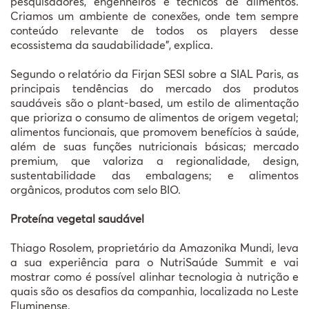
pesquisadores, engenheiros e técnicos de alimentos.
Criamos um ambiente de conexões, onde tem sempre
conteúdo relevante de todos os players desse
ecossistema da saudabilidade”, explica.
Segundo o relatório da Firjan SESI sobre a SIAL Paris, as
principais tendências do mercado dos produtos
saudáveis são o plant-based, um estilo de alimentação
que prioriza o consumo de alimentos de origem vegetal;
alimentos funcionais, que promovem benefícios à saúde,
além de suas funções nutricionais básicas; mercado
premium, que valoriza a regionalidade, design,
sustentabilidade das embalagens; e alimentos
orgânicos, produtos com selo BIO.
Proteína vegetal saudável
Thiago Rosolem, proprietário da Amazonika Mundi, leva
a sua experiência para o NutriSaúde Summit e vai
mostrar como é possível alinhar tecnologia à nutrição e
quais são os desafios da companhia, localizada no Leste
Fluminense.