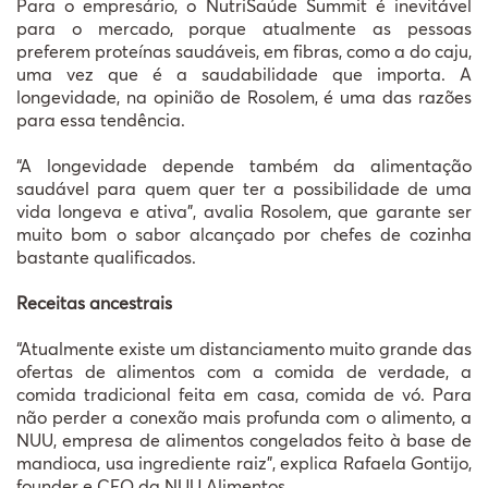
Para o empresário, o NutriSaúde Summit é inevitável
para o mercado, porque atualmente as pessoas
preferem proteínas saudáveis, em fibras, como a do caju,
uma vez que é a saudabilidade que importa. A
longevidade, na opinião de Rosolem, é uma das razões
para essa tendência.
“A longevidade depende também da alimentação
saudável para quem quer ter a possibilidade de uma
vida longeva e ativa”, avalia Rosolem, que garante ser
muito bom o sabor alcançado por chefes de cozinha
bastante qualificados.
Receitas ancestrais
“Atualmente existe um distanciamento muito grande das
ofertas de alimentos com a comida de verdade, a
comida tradicional feita em casa, comida de vó. Para
não perder a conexão mais profunda com o alimento, a
NUU, empresa de alimentos congelados feito à base de
mandioca, usa ingrediente raiz”, explica Rafaela Gontijo,
founder e CEO da NUU Alimentos.