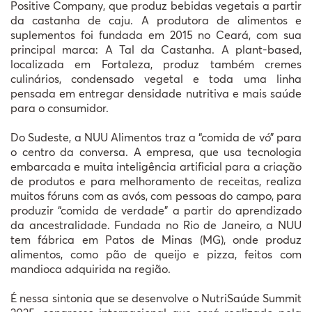
Positive Company, que produz bebidas vegetais a partir
da castanha de caju. A produtora de alimentos e
suplementos foi fundada em 2015 no Ceará, com sua
principal marca: A Tal da Castanha. A plant-based,
localizada em Fortaleza, produz também cremes
culinários, condensado vegetal e toda uma linha
pensada em entregar densidade nutritiva e mais saúde
para o consumidor.
Do Sudeste, a NUU Alimentos traz a “comida de vó” para
o centro da conversa. A empresa, que usa tecnologia
embarcada e muita inteligência artificial para a criação
de produtos e para melhoramento de receitas, realiza
muitos fóruns com as avós, com pessoas do campo, para
produzir “comida de verdade” a partir do aprendizado
da ancestralidade. Fundada no Rio de Janeiro, a NUU
tem fábrica em Patos de Minas (MG), onde produz
alimentos, como pão de queijo e pizza, feitos com
mandioca adquirida na região.
É nessa sintonia que se desenvolve o NutriSaúde Summit