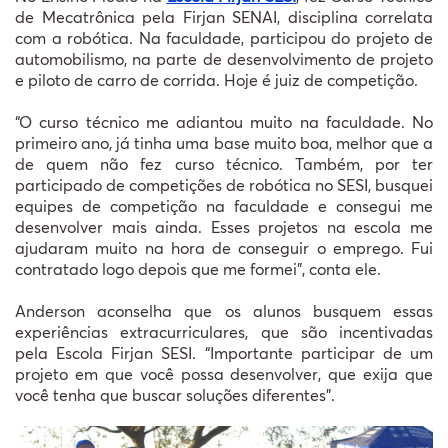
de Mecatrônica pela Firjan SENAI, disciplina correlata
com a robótica. Na faculdade, participou do projeto de
automobilismo, na parte de desenvolvimento de projeto
e piloto de carro de corrida. Hoje é juiz de competição.
“O curso técnico me adiantou muito na faculdade. No
primeiro ano, já tinha uma base muito boa, melhor que a
de quem não fez curso técnico. Também, por ter
participado de competições de robótica no SESI, busquei
equipes de competição na faculdade e consegui me
desenvolver mais ainda. Esses projetos na escola me
ajudaram muito na hora de conseguir o emprego. Fui
contratado logo depois que me formei”, conta ele.
Anderson aconselha que os alunos busquem essas
experiências extracurriculares, que são incentivadas
pela Escola Firjan SESI. “Importante participar de um
projeto em que você possa desenvolver, que exija que
você tenha que buscar soluções diferentes”.