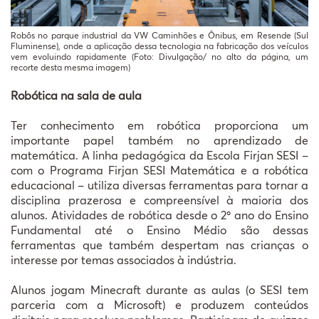
Robôs no parque industrial da VW Caminhões e Ônibus, em Resende (Sul
Fluminense), onde a aplicação dessa tecnologia na fabricação dos veículos
vem evoluindo rapidamente (Foto: Divulgação/ no alto da página, um
recorte desta mesma imagem)
Robótica na sala de aula
Ter conhecimento em robótica proporciona um
importante papel também no aprendizado de
matemática. A linha pedagógica da Escola Firjan SESI –
com o Programa Firjan SESI Matemática e a robótica
educacional – utiliza diversas ferramentas para tornar a
disciplina prazerosa e compreensível à maioria dos
alunos. Atividades de robótica desde o 2º ano do Ensino
Fundamental até o Ensino Médio são dessas
ferramentas que também despertam nas crianças o
interesse por temas associados à indústria.
Alunos jogam Minecraft durante as aulas (o SESI tem
parceria com a Microsoft) e produzem conteúdos