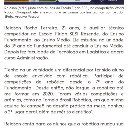
Reidson (à dir.) junto com alunos da Escola Firjan SESI, na competição World
Robot Olympiad: ele é ex-aluno e se tornou auxiliar técnico competidor
(Foto: Arquivo Pessoal)
Reidson Rocha Ferreira, 21 anos, é auxiliar técnico
competidor na Escola Firjan SESI Resende, do Ensino
Fundamental ao Ensino Médio. Ele estudou na unidade
do 3º ano do Fundamental até concluir o Ensino Médio.
Depois fez faculdade de Tecnólogo em Logística e agora
cursa Administração.
“Tenho na universidade um diferencial por ter sido aluno
de escola envolvido com robótica. Participei de
competições de robótica desde o 7º ano do
Fundamental. Desde então, não larguei a robótica até
me formar em 2020. Foram várias competições e
prêmios, como no Torneio Brasil Robótica, em que minha
equipe foi campeã no desafio prático da mesa, ganhou
o 3º lugar geral, além de mérito científico”.
Reidson conta para os alunos que a robótica mudou sua