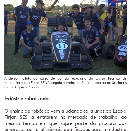
Anderson pilotando carro de corrida: ex-aluno do Curso Técnico de
Mecatrônica da Firjan SENAI seguiu carreira na área e trabalha na Stellantis
(Foto: Arquivo Pessoal)
Indústria robotizada
O ensino de robótica vem ajudando ex-alunos da Escola
Firjan SESI a entrarem no mercado de trabalho, ao
mesmo tempo em que supre parte da procura das
empresas por profissionais qualificados para a indústria