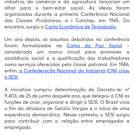
indústria, do comércio e da agricultura lançaram um
olhar para o bem-estar social. As ideias foram
organizadas durante a primeira Conferência Nacional
das Classes Produtoras, a I Conclap, em 1945. Do
encontro, surgiu a
Carta Econômica de Teresópolis
.
Um ano depois, os assuntos debatidos na conferência
foram formalizados na
Carta da Paz Social
–
considerada um marco inicial para promover a
assistência social e a qualificação dos trabalhadores
como serviços oferecidos pela classe patronal. Em 1946,
enfim,
a Confederação Nacional da Indústria (CNI) criou
o SESI
.
A iniciativa cumpriu determinação do Decreto-lei nº
9.403, de 25 de junho daquele ano, que delegou à CNI as
funções de criar, organizar e dirigir o SESI. O Brasil vivia
o fim da ditadura de Getúlio Vargas e o início de uma
experiência democrática. Nesse contexto, o SESI surgiu
para contribuir com a relação entre empregador e
empregado.