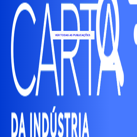
VER TODAS AS PUBLICAÇÕES