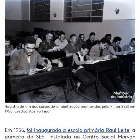
Registro de um dos cursos de alfabetização promovidos pela Firjan SESI em
1958. Crédito: Acervo Firjan
Em 1956,
foi inaugurada a escola primária Raul Leite
, a
primeira do SESI, instalada no Centro Social Morvan