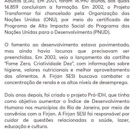
Adultos (EJA). Em 2001, foram 16.990 alunos, dos quais
14.859 concluíram a formação. Em 2002, o Projeto
Transformar foi chancelado pela Organização das
Nações Unidas (ONU), por meio do certificado de
Programa de Alto Impacto Social do Programa das
Nações Unidas para o Desenvolvimento (PNUD).
O fomento ao desenvolvimento estava pavimentado,
mas ainda havia lacunas que precisavam ser
preenchidas. Em 2003, veio o lançamento da cartilha
“Fome Zero, Criatividade Dez”, com informações sobre
higiene, valores nutricionais e melhor aproveitamento
dos alimentos. A Firjan SESI buscava combater a
concentração de renda e os altos níveis de desemprego.
Dois anos depois, foi criado o projeto Pró-IDH, que tinha
como objetivo aumentar o Índice de Desenvolvimento
Humano nos municípios do Rio de Janeiro, por meio de
convênios com a Firjan. A Firjan SESI foi responsável por
cuidar de questões relacionadas a saúde, lazer,
educação e cultura.