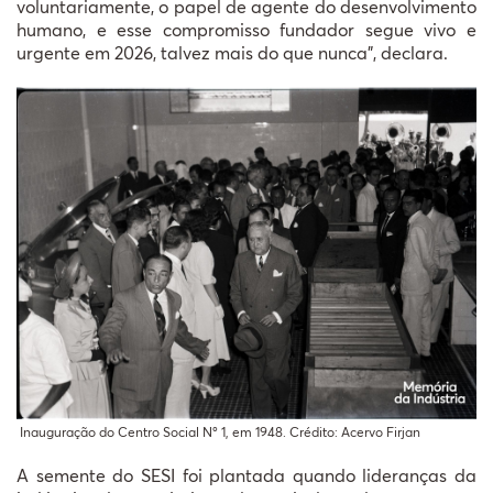
voluntariamente, o papel de agente do desenvolvimento
humano, e esse compromisso fundador segue vivo e
urgente em 2026, talvez mais do que nunca”, declara.
Inauguração do Centro Social Nº 1, em 1948. Crédito: Acervo Firjan
A semente do SESI foi plantada quando lideranças da