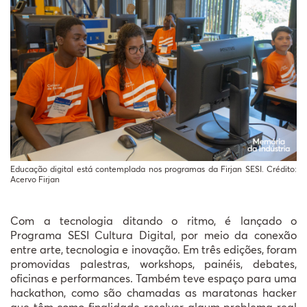
Educação digital está contemplada nos programas da Firjan SESI. Crédito:
Acervo Firjan
Com a tecnologia ditando o ritmo, é lançado o
Programa SESI Cultura Digital, por meio da conexão
entre arte, tecnologia e inovação. Em três edições, foram
promovidas palestras, workshops, painéis, debates,
oficinas e performances. Também teve espaço para uma
hackathon, como são chamadas as maratonas hacker
que têm como finalidade resolver algum problema real