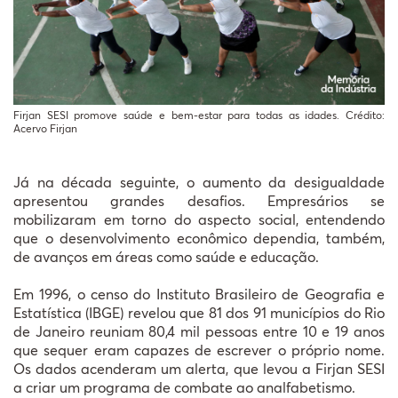
Firjan SESI promove saúde e bem-estar para todas as idades. Crédito:
Acervo Firjan
Já na década seguinte, o aumento da desigualdade
apresentou grandes desafios. Empresários se
mobilizaram em torno do aspecto social, entendendo
que o desenvolvimento econômico dependia, também,
de avanços em áreas como saúde e educação.
Em 1996, o censo do Instituto Brasileiro de Geografia e
Estatística (IBGE) revelou que 81 dos 91 municípios do Rio
de Janeiro reuniam 80,4 mil pessoas entre 10 e 19 anos
que sequer eram capazes de escrever o próprio nome.
Os dados acenderam um alerta, que levou a Firjan SESI
a criar um programa de combate ao analfabetismo.