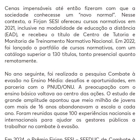
Cenas impensáveis até então fizeram com que a
sociedade conhecesse um “novo normal”. Nesse
contexto, a Firjan SESI ofereceu cursos normativos em
2021, inclusive na modalidade de educação a distância
(EAD), e recebeu o título de Centro de Tutoria e
Monitoria de Treinamento Normativo Nacional. Em 2022,
foi lançado o portfólio de cursos normativos, com um
catálogo superior a 130 títulos, tanto presencial quanto
remotamente.
No ano seguinte, foi realizada a pesquisa Combate à
evasão no Ensino Médio: desafios e oportunidades, em
parceria com o PNUD/ONU. A preocupação com o
ensino básico voltava ao centro das ações. O estudo de
grande amplitude apontou que meio milhão de jovens
com mais de 16 anos abandonavam a escola a cada
ano. Foram reunidas quase 100 experiências nacionais e
internacionais para ajudar os gestores públicos a
trabalhar no combate à evasão.
Em 2024, o Prêmio Firjan SESI – SEEDUC de Combate à