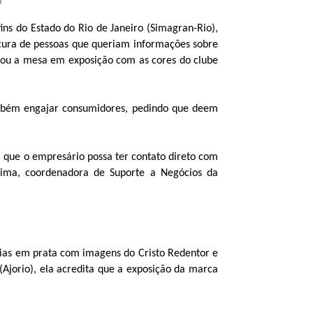
ins do Estado do Rio de Janeiro (Simagran-Rio),
ocura de pessoas que queriam informações sobre
tou a mesa em exposição com as cores do clube
também engajar consumidores, pedindo que deem
 que o empresário possa ter contato direto com
 Lima, coordenadora de Suporte a Negócios da
 joias em prata com imagens do Cristo Redentor e
(Ajorio), ela acredita que a exposição da marca