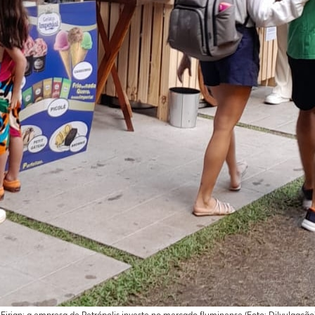
Firjan: a empresa de Petrópolis investe no mercado fluminense (Foto: Dilvulgação