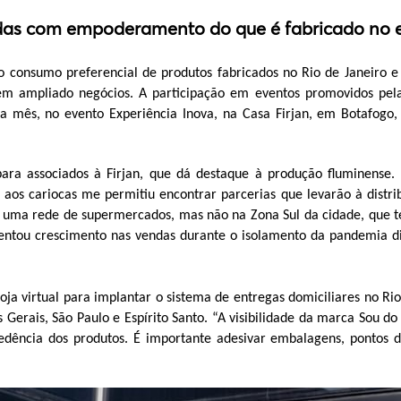
adas com empoderamento do que é fabricado no 
 consumo preferencial de produtos fabricados no Rio de Janeiro 
tem ampliado negócios. A participação em eventos promovidos pel
 mês, no evento Experiência Inova, na Casa Firjan, em Botafogo,
para associados à Firjan, que dá destaque à produção fluminense
aos cariocas me permitiu encontrar parcerias que levarão à distrib
 uma rede de supermercados, mas não na Zona Sul da cidade, que t
entou crescimento nas vendas durante o isolamento da pandemia di
ja virtual para implantar o sistema de entregas domiciliares no Rio
s Gerais, São Paulo e Espírito Santo. “A visibilidade da marca Sou 
ência dos produtos. É importante adesivar embalagens, pontos de