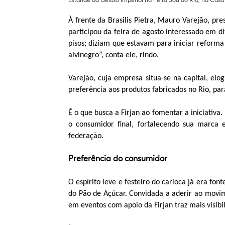
À frente da Brasilis Pietra, Mauro Varejão, pr
participou da feira de agosto interessado em 
pisos; diziam que estavam para iniciar refor
alvinegro”, conta ele, rindo.
Varejão, cuja empresa situa-se na capital, e
preferência aos produtos fabricados no Rio, pa
É o que busca a Firjan ao fomentar a iniciati
o consumidor final, fortalecendo sua marca 
federação.
Preferência do consumidor
O espírito leve e festeiro do carioca já era fo
do Pão de Açúcar. Convidada a aderir ao movime
em eventos com apoio da Firjan traz mais visibi