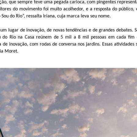
ção, que sempre teve uma pegada carioca, com pingentes representa
itores do movimento foi muito acolhedor, e a resposta do público, 
Sou do Rio”, ressalta Iriana, cuja marca leva seu nome.
, um lugar de inovação, de novas tendências e de grandes debates.
Sou do Rio na Casa reúnem de 5 mil a 8 mil pessoas em cada fim
 inovação, com rodas de conversa nos jardins. Essas atividades sã
lia Moret.