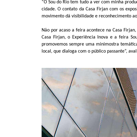
“O Sou do Rio tem tudo a ver com minha produ
cidade. O contato da Casa Firjan com os expos
movimento dá visibilidade e reconhecimento ao 
Não por acaso a feira acontece na Casa Firjan
Casa Firjan, o Experiência Inova e a feira 
promovemos sempre uma minimostra temática de
local, que dialoga com o público passante”, ava