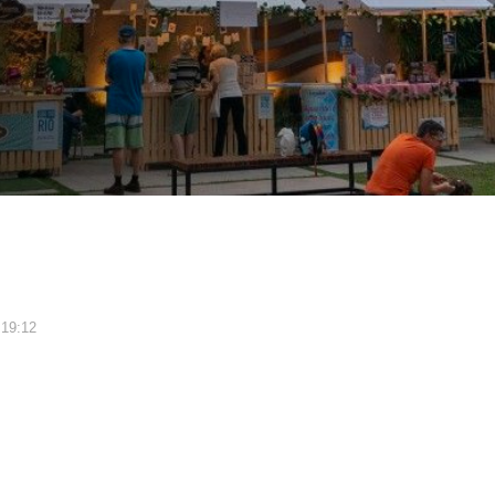
 19:12