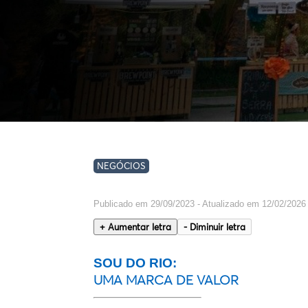
NEGÓCIOS
Publicado em 29/09/2023 - Atualizado em 12/02/2026
+ Aumentar letra
- Diminuir letra
SOU DO RIO:
UMA MARCA DE VALOR