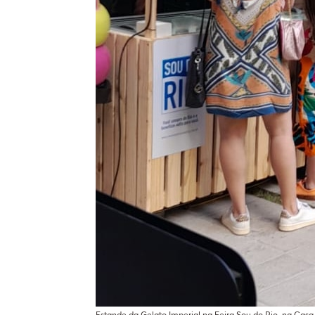
Estande da Gelato Imperial na Feira Sou do Rio, na Casa 