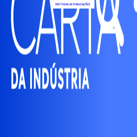
VER TODAS AS PUBLICAÇÕES