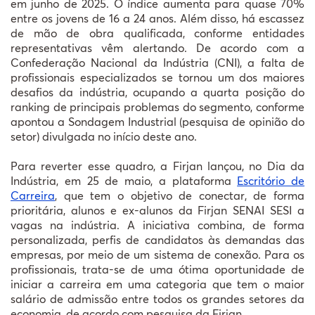
em junho de 2025. O índice aumenta para quase 70%
entre os jovens de 16 a 24 anos. Além disso, há escassez
de mão de obra qualificada, conforme entidades
representativas vêm alertando. De acordo com a
Confederação Nacional da Indústria (CNI), a falta de
profissionais especializados se tornou um dos maiores
desafios da indústria, ocupando a quarta posição do
ranking de principais problemas do segmento, conforme
apontou a Sondagem Industrial (pesquisa de opinião do
setor) divulgada no início deste ano.
Para reverter esse quadro, a Firjan lançou, no Dia da
Indústria, em 25 de maio, a plataforma
Escritório de
Carreira
, que tem o objetivo de conectar, de forma
prioritária, alunos e ex-alunos da Firjan SENAI SESI a
vagas na indústria. A iniciativa combina, de forma
personalizada, perfis de candidatos às demandas das
empresas, por meio de um sistema de conexão. Para os
profissionais, trata-se de uma ótima oportunidade de
iniciar a carreira em uma categoria que tem o maior
salário de admissão entre todos os grandes setores da
economia, de acordo com pesquisa da Firjan.