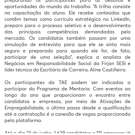
oportunidades do mundo do trabalho. “A trilha consiste
na capacitação do aluno. Ele recebe conteúdos que
contêm temas como currículo estratégico no LinkedIn,
preparo para o processo seletivo e o desenvolvimento
das principais competências demandadas pelo
mercado. Os candidatos também passam por uma
simulação de entrevista para que ele se sinta mais
seguro e preparado para quando ele for, de fato,
participar de uma seleção”, explica a analista de
Negócios em Responsabilidade Social da Firjan SESI e
líder técnica do Escritório de Carreira, Aline Castiñeira.
Os participantes da TAE podem ser indicados a
participar do Programa de Mentoria. Com eventos ao
longo do ano que proporcionam o encontro entre
candidatos e empresas, por meio de Ativações de
Empregabilidade, o último passo desde a qualificação
até a contratação é a conexão de vagas proporcionada
pela plataforma.
Até o dia 23 de junho, 1.639 candidatos e 111 empresas já